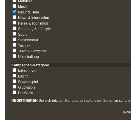
Motorrad
Musik
Natur & Tiere
News & Information
Reise & Tourismus
Shopping & Lifestyle
Sport
Stellenmarkt
Technik
Telko & Computer
Unterhaltung
Kampagnen-Kategorie
keins davon
Dating
Gewinnspiel
Glücksspiel
PostView
REGISTRIEREN
Sie sich jetzt um Kampagnen auf diesen Seiten zu schalte
IMPR