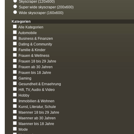
Skyscraper (120x600)
Super wide skyscraper (200x600)
Wide skyscraper (160x600)
Kategorien
Alle Kategorien
Automobile
Business & Finanzen
Dating & Community
Familie & Kinder
Frauen & Wellness
Frauen 18 bis 29 Jahre
Frauen ab 30 Jahren
Frauen bis 18 Jahre
Gaming
Gesundheit & Ernaehrung
Hifi, TV, Audio & Video
Hobby
Immobilien & Wohnen
Kunst, Literatur, Schule
Maenner 18 bis 29 Jahre
Maenner ab 30 Jahren
Maenner bis 18 Jahre
Mode